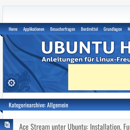
Das Ubuntu Handbuch | Anleitu
Home
Applikationen
Besucherfragen
Bordmittel
Grundlagen
N
Kategoriearchive: Allgemein
Ace Stream unter Ubuntu: Installation, F