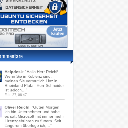
ommentare
Helpdesk
: “
Hallo Herr Reichl!
Wenn Sie in Koblenz sind,
meinen Sie vermutlich Linz in
Rheinland Pfalz - Herr Schneider
ist jedoch…
”
Feb. 27, 08:47
Oliver Reichl
: “
Guten Morgen,
ich bin Unternehmer und habe
es satt Microsoft mit immer mehr
Lizenzgebühren zu füttern. Seit
längerem überlege ich,…
”