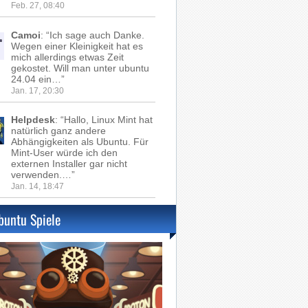
Feb. 27, 08:40
Camoi
: “
Ich sage auch Danke.
Wegen einer Kleinigkeit hat es
mich allerdings etwas Zeit
gekostet. Will man unter ubuntu
24.04 ein…
”
Jan. 17, 20:30
Helpdesk
: “
Hallo, Linux Mint hat
natürlich ganz andere
Abhängigkeiten als Ubuntu. Für
Mint-User würde ich den
externen Installer gar nicht
verwenden.…
”
Jan. 14, 18:47
buntu Spiele